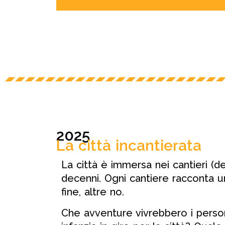
2025
La città incantierata
La città è immersa nei cantieri 
decenni. Ogni cantiere racconta un
fine, altre no.
Che avventure vivrebbero i person