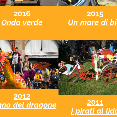
2015
2016
Un mare di bi
Onda verde
2012
2011
nno del dragone
I pirati al lid