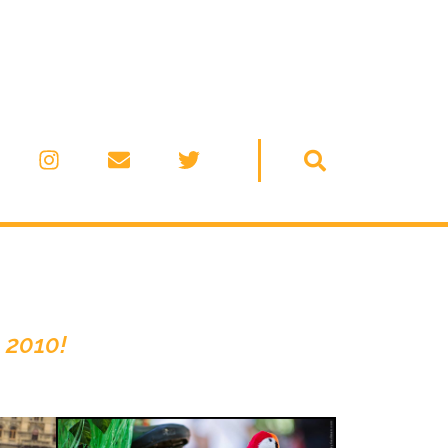
 2010!