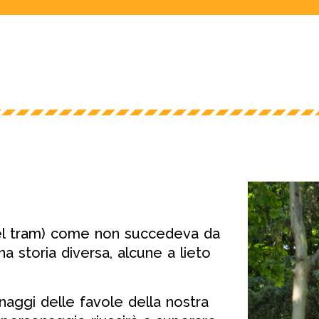
(del tram) come non succedeva da
a storia diversa, alcune a lieto
aggi delle favole della nostra