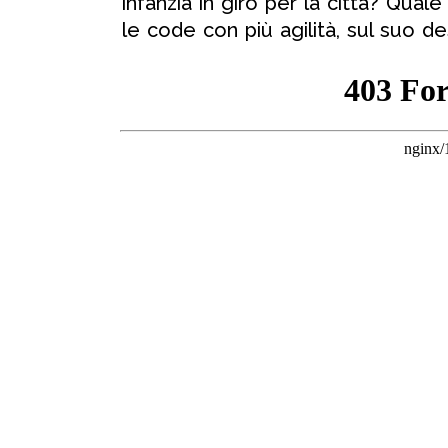
infanzia in giro per la città? Qual
le code con più agilità, sul suo d