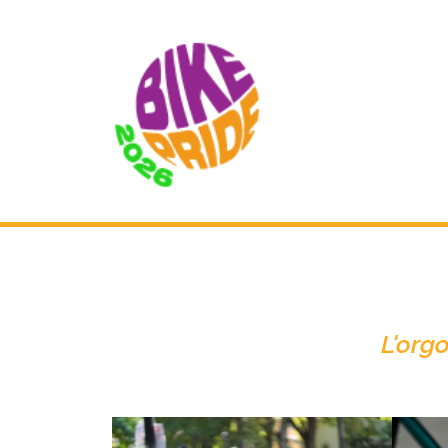
L'org