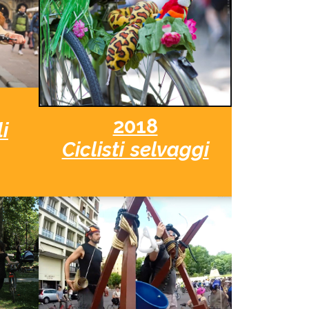
2018
i
Ciclisti selvaggi