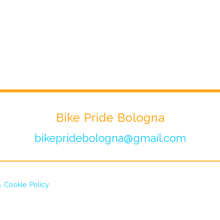
Bike Pride Bologna
bikepridebologna@gmail.com
& Cookie Policy