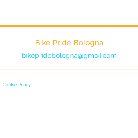
Bike Pride Bologna
bikepridebologna@gmail.com
& Cookie Policy