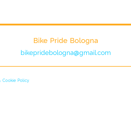
Bike Pride Bologna
bikepridebologna@gmail.com
& Cookie Policy