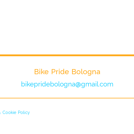
Bike Pride Bologna
bikepridebologna@gmail.com
& Cookie Policy