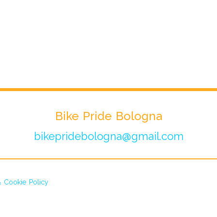
Bike Pride Bologna
bikepridebologna@gmail.com
& Cookie Policy