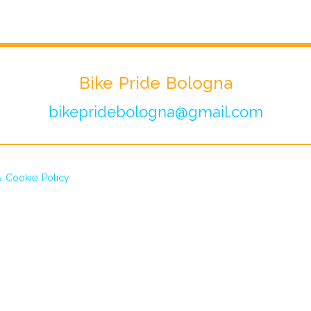
Bike Pride Bologna
bikepridebologna@gmail.com
& Cookie Policy