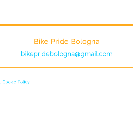
Bike Pride Bologna
bikepridebologna@gmail.com
& Cookie Policy